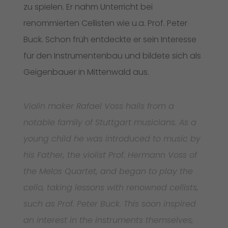
zu spielen. Er nahm Unterricht bei
renommierten Cellisten wie u.a. Prof. Peter
Buck. Schon früh entdeckte er sein Interesse
für den Instrumentenbau und bildete sich als
Geigenbauer in Mittenwald aus.
Violin maker Rafael Voss hails from a
notable family of Stuttgart musicians. As a
young child he was introduced to music by
his Father, the violist Prof. Hermann Voss of
the Melos Quartet, and began to play the
cello, taking lessons with renowned cellists,
such as Prof. Peter Buck. This soon inspired
an interest in the instruments themselves,