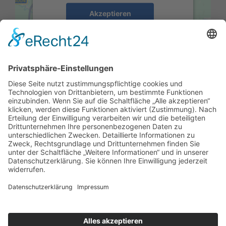
Akzeptieren
powered by
Usercentrics Consent
Management Platform
&
eRecht24
Impressum
Datenschutzerklärung
Social Media Datenschutz