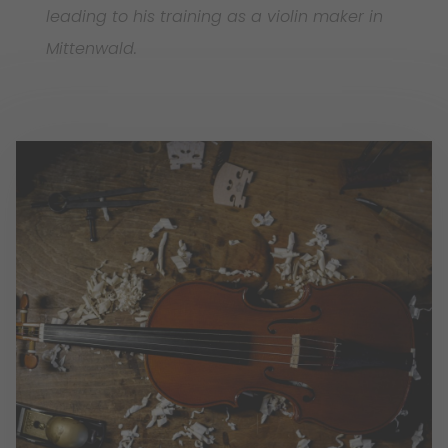
leading to his training as a violin maker in
Mittenwald.