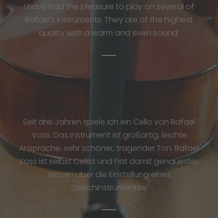
I have had the pleasure to play on several of
Rafael’s instruments. They are of the highest
quality with a warm and even sound.
Seit drei Jahren spiele ich ein Cello von Rafael
Voss. Das Instrument ist großartig, leichte
Ansprache, sehr schöner, tragender Ton. Rafael
Voss ist selbst Cellist und hat damit genauestes
Wissen über die Einstellung eines
Streichinstrumentes.