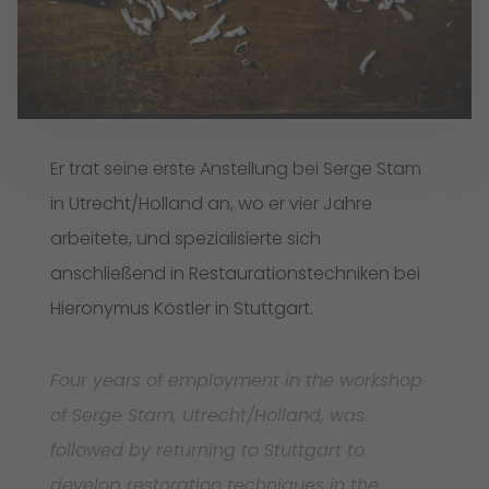
Er trat seine erste Anstellung bei Serge Stam
in Utrecht/Holland an, wo er vier Jahre
arbeitete, und spezialisierte sich
anschließend in Restaurationstechniken bei
Hieronymus Köstler in Stuttgart.
Four years of employment in the workshop
of Serge Stam, Utrecht/Holland, was
followed by returning to Stuttgart to
develop restoration techniques in the