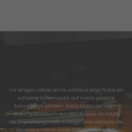
Vor einigen Jahren ist mir während einer Probe ein
schwerer Scheinwerfer auf meine geliebte
Barockgeige gefallen; dabei brach der Hals in
einem Splitterbruch aus dem Korpus. Ich folgte
der Empfehlung zweier Kollegen und vertraute die
Reparatur meiner Geige Rafael Voss an. Mit