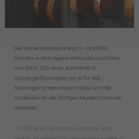
Seit seiner Meisterprüfung im Jahr 1999
betreibt er eine eigene Werkstatt, und hatte
von 2009-2012 einen Aufenthalt in
Stavanger/Norwegen, wo er für das
Stavanger Symphonieorchester und die
Studenten an der dortigen Musikhochschule
arbeitete.
In 1999, when he became a Master violin
maker, he opened his own workshop near to