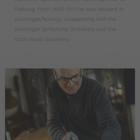
Freiburg. From 2009-2012 he was resident in
Stavanger/Norway, cooperating with the
Stavanger Symphony Orchestra and the
local music academy.