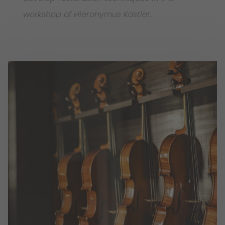
workshop of Hieronymus Köstler.