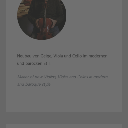
Neubau von Geige, Viola und Cello im modernen
und barocken Stil.
Maker of new Violins, Violas and Cellos in modern
and baroque style