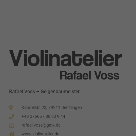
Rafael Voss – Geigenbaumeister
Kandelstr. 23, 79211 Denzlingen
+49 07666 / 88 33 9 44
rafael.voss@gmx.de
www.violinatelier.de