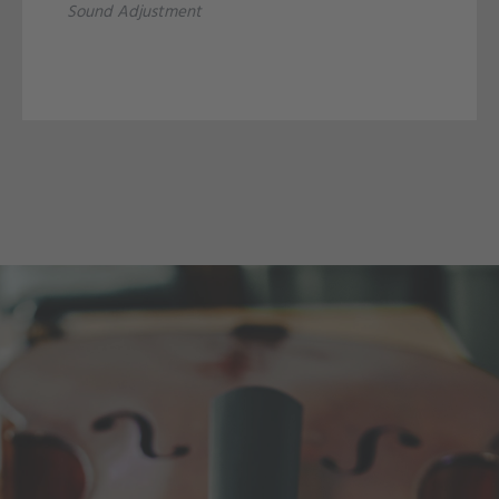
Sound Adjustment