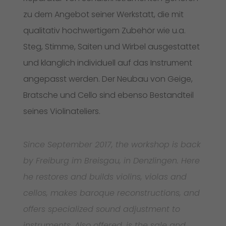
zu dem Angebot seiner Werkstatt, die mit
qualitativ hochwertigem Zubehör wie u.a.
Steg, Stimme, Saiten und Wirbel ausgestattet
und klanglich individuell auf das Instrument
angepasst werden. Der Neubau von Geige,
Bratsche und Cello sind ebenso Bestandteil
seines Violinateliers.
Since September 2017, the workshop is back
by Freiburg im Breisgau, in Denzlingen. Here
he restores and builds violins, violas and
cellos, makes baroque reconstructions, and
offers specialized sound adjustment to
instruments. Also offered, is the sale and